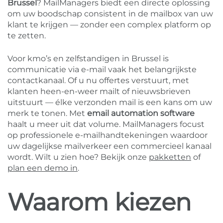
Brussel
? MailManagers biedt een directe oplossing
om uw boodschap consistent in de mailbox van uw
klant te krijgen — zonder een complex platform op
te zetten.
Voor kmo’s en zelfstandigen in Brussel is
communicatie via e-mail vaak het belangrijkste
contactkanaal. Of u nu offertes verstuurt, met
klanten heen-en-weer mailt of nieuwsbrieven
uitstuurt — élke verzonden mail is een kans om uw
merk te tonen. Met
email automation software
haalt u meer uit dat volume. MailManagers focust
op professionele e-mailhandtekeningen waardoor
uw dagelijkse mailverkeer een commercieel kanaal
wordt. Wilt u zien hoe? Bekijk onze
pakketten
of
plan een demo in
.
Waarom kiezen