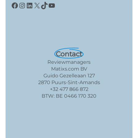
Facebook
Instagram
LinkedIn
X
TikTok
YouTube
Contact
Reviewmanagers
Matixs.com BV
Guido Gezelleaan 127
2870 Puurs-Sint-Amands
+32 477 866 872
BTW: BE 0466 170 320