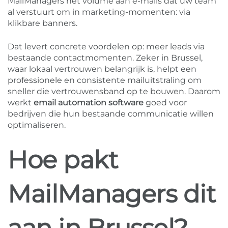
MailManagers het volume aan e-mails dat uw team
al verstuurt om in marketing-momenten: via
klikbare banners.
Dat levert concrete voordelen op: meer leads via
bestaande contactmomenten. Zeker in Brussel,
waar lokaal vertrouwen belangrijk is, helpt een
professionele en consistente mailuitstraling om
sneller die vertrouwensband op te bouwen. Daarom
werkt
email automation software
goed voor
bedrijven die hun bestaande communicatie willen
optimaliseren.
Hoe pakt
MailManagers dit
aan in Brussel?