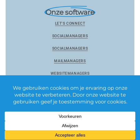
Onze software
LET’S CONNECT
SOCIALMANAGERS
SOCIALMANAGERS
MAILMANAGERS
WEBSITEMANAGERS
Reviewmanagers by Matixs.com BV
–
Privacy Policy
–
Algemene voorwaarden