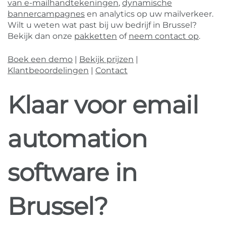
van e-mailhandtekeningen
,
dynamische
bannercampagnes
en analytics op uw mailverkeer.
Wilt u weten wat past bij uw bedrijf in Brussel?
Bekijk dan onze
pakketten
of
neem contact op
.
Boek een demo
|
Bekijk prijzen
|
Klantbeoordelingen
|
Contact
Klaar voor email
automation
software in
Brussel?