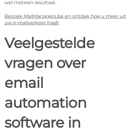
wel meteen resultaat.
Bezoek MailManagers.be en ontdek hoe u meer uit
uw e-mailverkeer haalt
Veelgestelde
vragen over
email
automation
software in