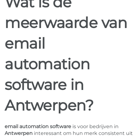
Wat is de
meerwaarde van
email
automation
software in
Antwerpen?
email automation software
is voor bedrijven in
Antwerpen
interessant om hun merk consistent uit