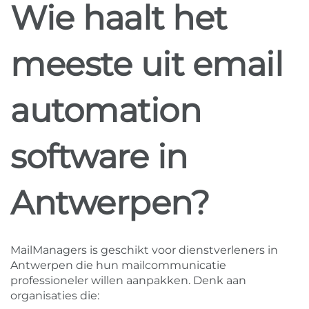
Wie haalt het
meeste uit email
automation
software in
Antwerpen?
MailManagers is geschikt voor dienstverleners in
Antwerpen die hun mailcommunicatie
professioneler willen aanpakken. Denk aan
organisaties die: