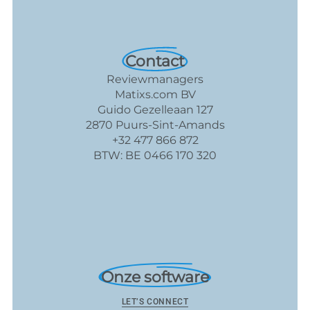
Contact
Reviewmanagers
Matixs.com BV
Guido Gezelleaan 127
2870 Puurs-Sint-Amands
+32 477 866 872
BTW: BE 0466 170 320
Onze software
LET’S CONNECT