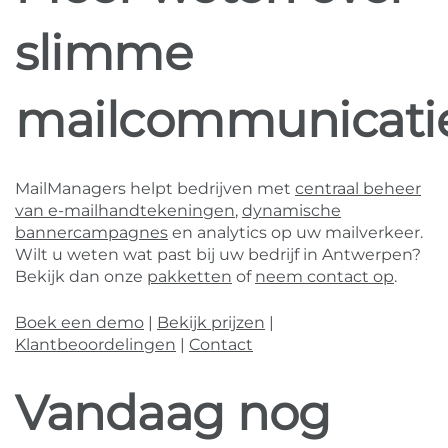
slimme
mailcommunicati
MailManagers helpt bedrijven met
centraal beheer
van e-mailhandtekeningen
,
dynamische
bannercampagnes
en analytics op uw mailverkeer.
Wilt u weten wat past bij uw bedrijf in Antwerpen?
Bekijk dan onze
pakketten
of
neem contact op
.
Boek een demo
|
Bekijk prijzen
|
Klantbeoordelingen
|
Contact
Vandaag nog