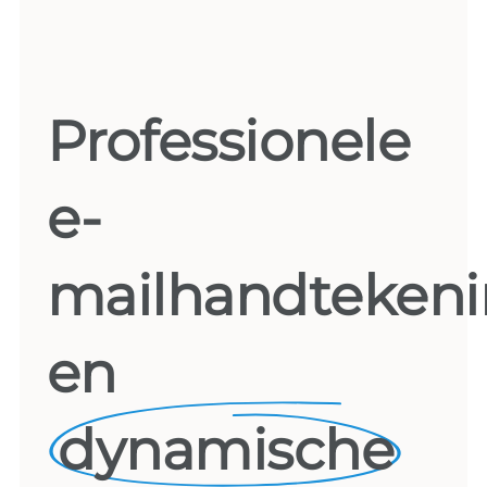
Professionele
e-
mailhandteken
en
dynamische