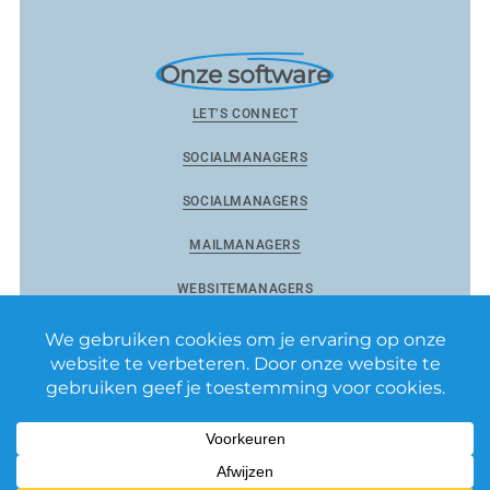
Onze software
LET’S CONNECT
SOCIALMANAGERS
SOCIALMANAGERS
MAILMANAGERS
WEBSITEMANAGERS
Reviewmanagers by Matixs.com BV
–
Privacy Policy
–
Algemene voorwaarden