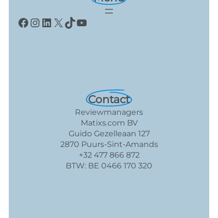
Facebook
Instagram
LinkedIn
X
TikTok
YouTube
Contact
Reviewmanagers
Matixs.com BV
Guido Gezelleaan 127
2870 Puurs-Sint-Amands
+32 477 866 872
BTW: BE 0466 170 320