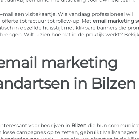
-mail een visitekaartje. Wie vandaag professioneel wil
ferte tot factuur tot follow-up. Met
email marketing s
sch in dezelfde huisstijl, met klikbare banners die pro
engen. Wilt u zien hoe dat in de praktijk werkt? Bekij
email marketing
andartsen in Bilzen
 interessant voor bedrijven in
Bilzen
die hun communica
an losse campagnes op te zetten, gebruikt MailManagers