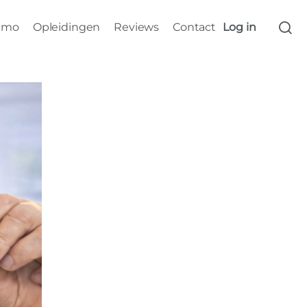
s
emo
Opleidingen
Reviews
Contact
Log in