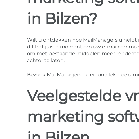
in Bilzen?
Wilt u ontdekken hoe MailManagers u helpt
dit het juiste moment om uw e-mailcommunica
om met bestaande middelen meer rendement 
achter te laten.
Bezoek MailManagers.be en ontdek hoe u mee
Veelgestelde v
marketing soft
in Bilzen