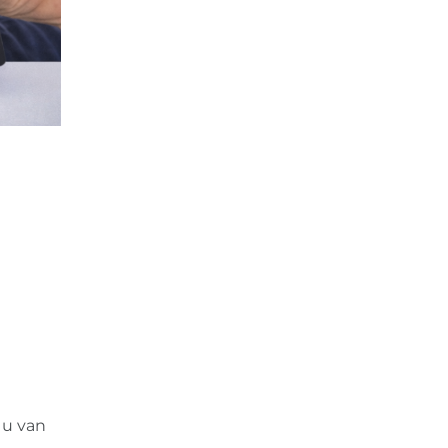
 u van