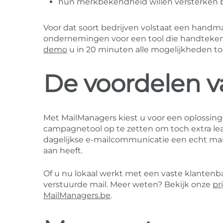
hun merkbekendheid willen versterken bi
Voor dat soort bedrijven volstaat een handm
ondernemingen voor een tool die handteken
demo
u in 20 minuten alle mogelijkheden to
De voordelen 
Met MailManagers kiest u voor een oplossing 
campagnetool op te zetten om toch extra lead
dagelijkse e-mailcommunicatie een echt ma
aan heeft.
Of u nu lokaal werkt met een vaste klantenba
verstuurde mail. Meer weten? Bekijk onze
pr
MailManagers.be
.