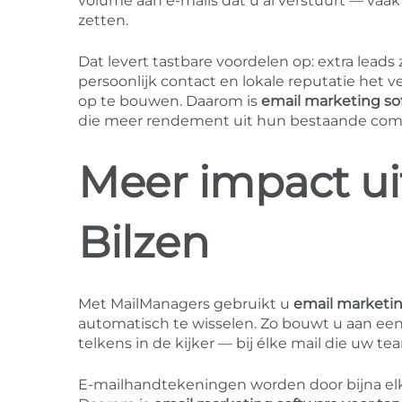
volume aan e-mails dat u al verstuurt — vaa
zetten.
Dat levert tastbare voordelen op: extra leads
persoonlijk contact en lokale reputatie het 
op te bouwen. Daarom is
email marketing so
die meer rendement uit hun bestaande comm
Meer impact ui
Bilzen
Met MailManagers gebruikt u
email marketin
automatisch te wisselen. Zo bouwt u aan ee
telkens in de kijker — bij élke mail die uw te
E-mailhandtekeningen worden door bijna el