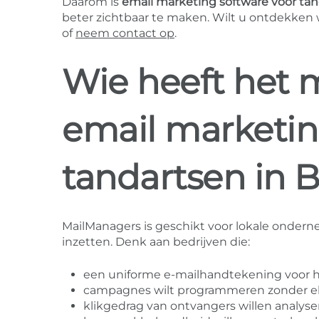
Daarom is
email marketing software voor ta
beter zichtbaar te maken. Wilt u ontdekken
of
neem contact op
.
Wie heeft het 
email marketin
tandartsen in B
MailManagers is geschikt voor lokale onderne
inzetten. Denk aan bedrijven die:
een uniforme e-mailhandtekening voor h
campagnes wilt programmeren zonder el
klikgedrag van ontvangers willen analys