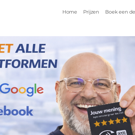
Home
Prijzen
Boek een d