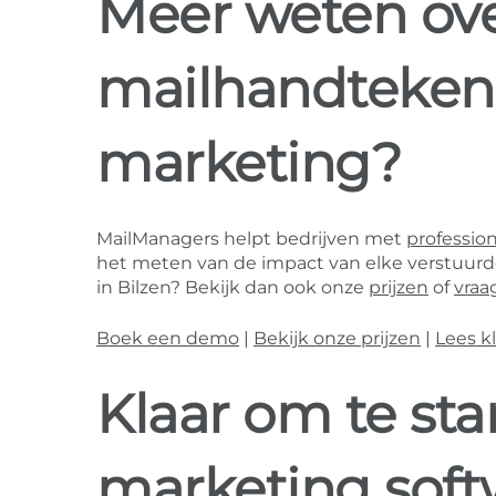
Meer weten ove
mailhandteken
marketing?
MailManagers helpt bedrijven met
professio
het meten van de impact van elke verstuurde 
in Bilzen? Bekijk dan ook onze
prijzen
of
vraa
Boek een demo
|
Bekijk onze prijzen
|
Lees k
Klaar om te st
marketing soft