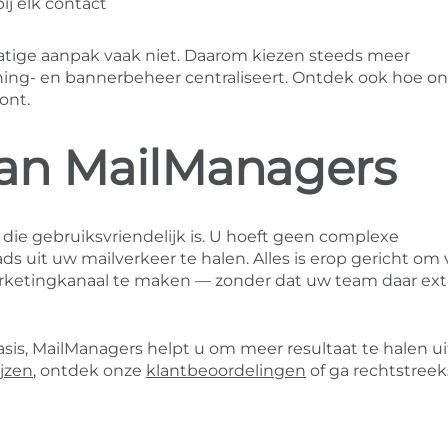
j elk contact
atige aanpak vaak niet. Daarom kiezen steeds meer
ing- en bannerbeheer centraliseert. Ontdek ook hoe o
ont.
van MailManagers
die gebruiksvriendelijk is. U hoeft geen complexe
s uit uw mailverkeer te halen. Alles is erop gericht om
rketingkanaal te maken — zonder dat uw team daar ext
sis, MailManagers helpt u om meer resultaat te halen ui
ijzen
, ontdek onze
klantbeoordelingen
of ga rechtstreek