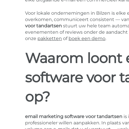
Voor lokale ondernemingen in Bilzen is elke e
overkomen, communiceert consistent — van of
voor tandartsen
stuurt uw hele team automati
evenementen of reviews onder de aandacht br
onze
pakketten
of
boek een demo
.
Waarom loont 
software voor t
op?
email marketing software voor tandartsen
is
professioneler willen aanpakken. In plaats v