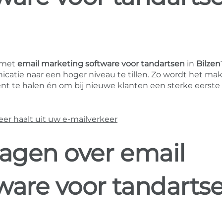
 met
email marketing software voor tandartsen
in
Bilzen
tie naar een hoger niveau te tillen. Zo wordt het mak
te halen én om bij nieuwe klanten een sterke eerste
r haalt uit uw e-mailverkeer
ragen over email
ware voor tandarts