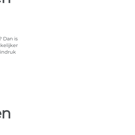
? Dan is
kelijker
 indruk
en