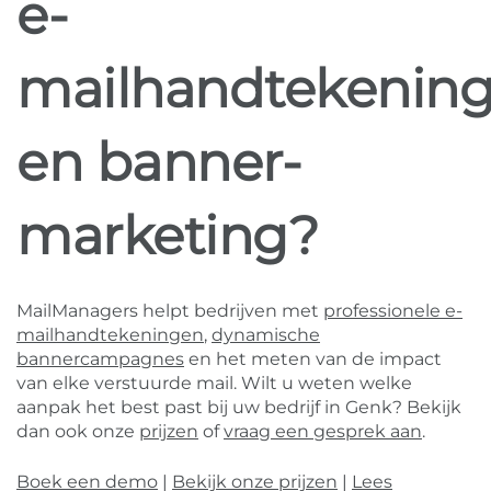
e-
mailhandtekenin
en banner-
marketing?
MailManagers helpt bedrijven met
professionele e-
mailhandtekeningen
,
dynamische
bannercampagnes
en het meten van de impact
van elke verstuurde mail. Wilt u weten welke
aanpak het best past bij uw bedrijf in Genk? Bekijk
dan ook onze
prijzen
of
vraag een gesprek aan
.
Boek een demo
|
Bekijk onze prijzen
|
Lees