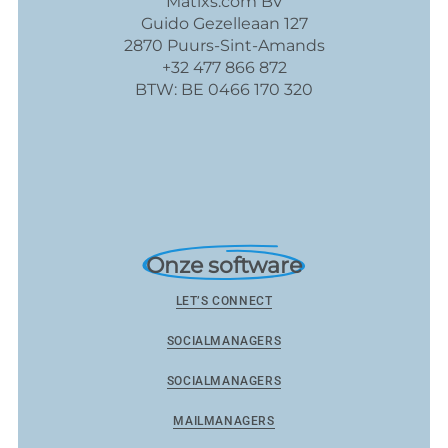
Matixs.com BV
Guido Gezelleaan 127
2870 Puurs-Sint-Amands
+32 477 866 872
BTW: BE 0466 170 320
Onze software
LET’S CONNECT
SOCIALMANAGERS
SOCIALMANAGERS
MAILMANAGERS