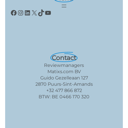
Facebook
Instagram
LinkedIn
X
TikTok
YouTube
Contact
Reviewmanagers
Matixs.com BV
Guido Gezelleaan 127
2870 Puurs-Sint-Amands
+32 477 866 872
BTW: BE 0466 170 320