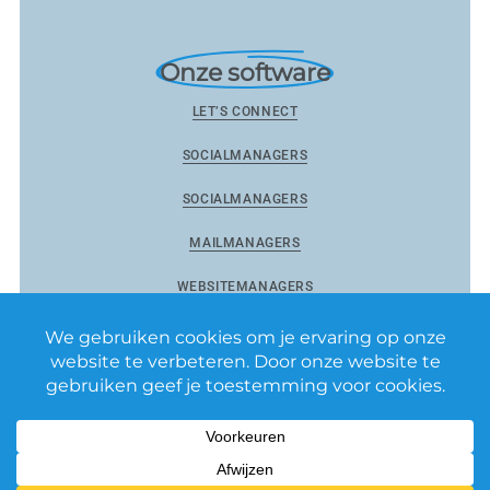
Onze software
LET’S CONNECT
SOCIALMANAGERS
SOCIALMANAGERS
MAILMANAGERS
WEBSITEMANAGERS
Reviewmanagers by Matixs.com BV
–
Privacy Policy
–
Algemene voorwaarden