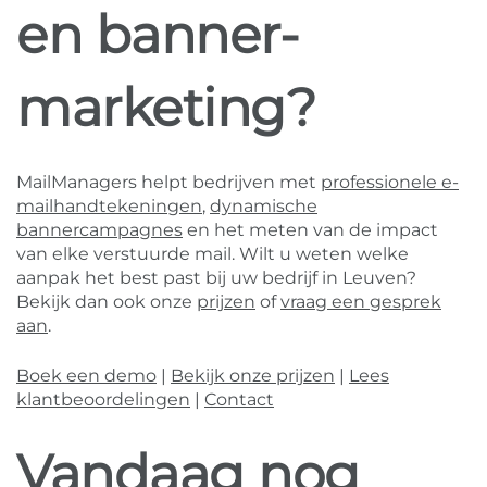
en banner-
marketing?
MailManagers helpt bedrijven met
professionele e-
mailhandtekeningen
,
dynamische
bannercampagnes
en het meten van de impact
van elke verstuurde mail. Wilt u weten welke
aanpak het best past bij uw bedrijf in Leuven?
Bekijk dan ook onze
prijzen
of
vraag een gesprek
aan
.
Boek een demo
|
Bekijk onze prijzen
|
Lees
klantbeoordelingen
|
Contact
Vandaag nog