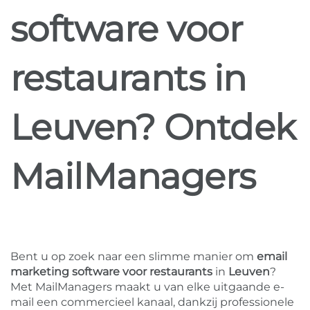
software voor
restaurants in
Leuven? Ontdek
MailManagers
Bent u op zoek naar een slimme manier om
email
marketing software voor restaurants
in
Leuven
?
Met MailManagers maakt u van elke uitgaande e-
mail een commercieel kanaal, dankzij professionele