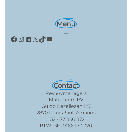
Menu
Facebook
Instagram
LinkedIn
X
TikTok
YouTube
Contact
Reviewmanagers
Matixs.com BV
Guido Gezelleaan 127
2870 Puurs-Sint-Amands
+32 477 866 872
BTW: BE 0466 170 320