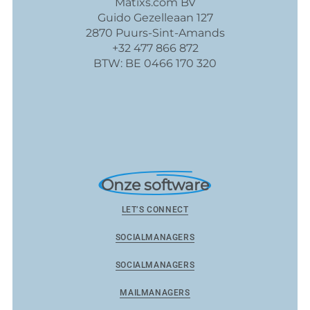
Matixs.com BV
Guido Gezelleaan 127
2870 Puurs-Sint-Amands
+32 477 866 872
BTW: BE 0466 170 320
Onze software
LET’S CONNECT
SOCIALMANAGERS
SOCIALMANAGERS
MAILMANAGERS