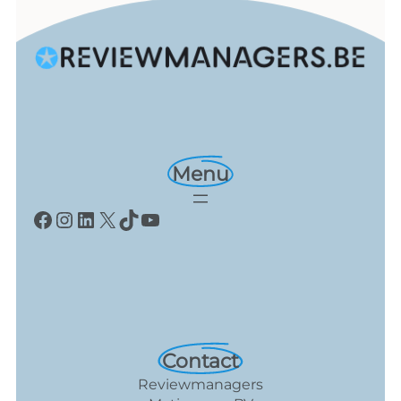
Menu
Facebook
Instagram
LinkedIn
X
TikTok
YouTube
Contact
Reviewmanagers