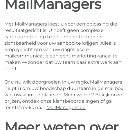
MailManagers
Met MailManagers kiest u voor een oplossing die
resultaatgericht is. U hoeft geen complexe
campagnetool op te zetten om toch meer
zichtbaarheid voor uw aanbod te krijgen. Alles is
erop gericht om van uw dagelijkse e-
mailcommunicatie een echt marketingkanaal te
maken — zonder dat uw team daar extra werk aan
heeft.
Of u nu wilt doorgroeien in uw regio, MailManagers
helpt u om uw boodschap duurzaam in de mailbox
van uw klant te plaatsen. Meer weten? Bekijk onze
prijzen
, ontdek onze
klantbeoordelingen
of ga
rechtstreeks naar
MailManagers.be
.
Meer weten over