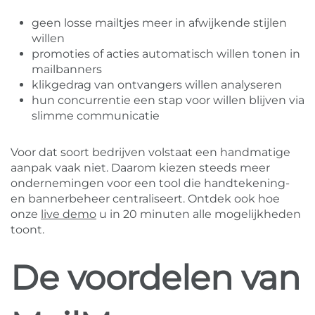
geen losse mailtjes meer in afwijkende stijlen
willen
promoties of acties automatisch willen tonen in
mailbanners
klikgedrag van ontvangers willen analyseren
hun concurrentie een stap voor willen blijven via
slimme communicatie
Voor dat soort bedrijven volstaat een handmatige
aanpak vaak niet. Daarom kiezen steeds meer
ondernemingen voor een tool die handtekening-
en bannerbeheer centraliseert. Ontdek ook hoe
onze
live demo
u in 20 minuten alle mogelijkheden
toont.
De voordelen van