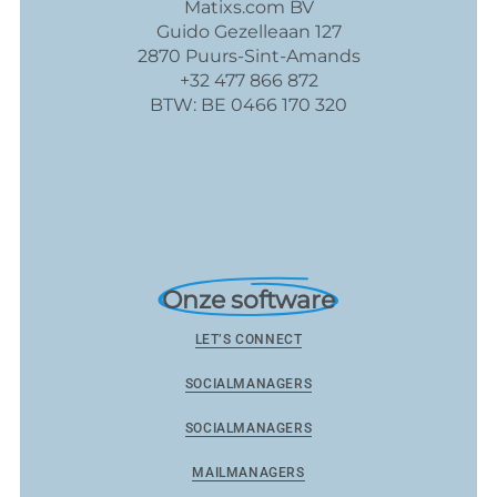
Matixs.com BV
Guido Gezelleaan 127
2870 Puurs-Sint-Amands
+32 477 866 872
BTW: BE 0466 170 320
Onze software
LET’S CONNECT
SOCIALMANAGERS
SOCIALMANAGERS
MAILMANAGERS