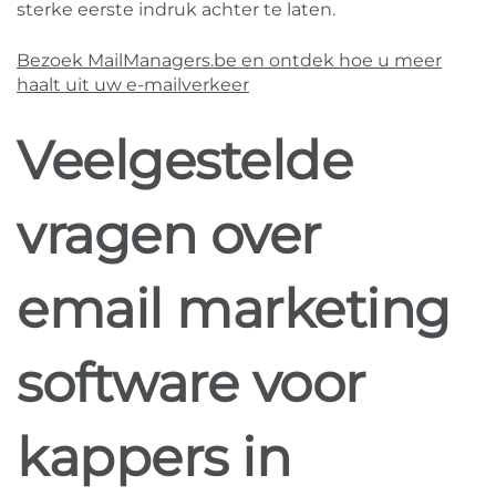
sterke eerste indruk achter te laten.
Bezoek MailManagers.be en ontdek hoe u meer
haalt uit uw e-mailverkeer
Veelgestelde
vragen over
email marketing
software voor
kappers in