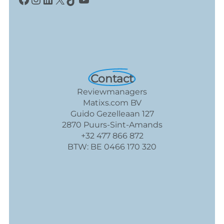
Contact
Reviewmanagers
Matixs.com BV
Guido Gezelleaan 127
2870 Puurs-Sint-Amands
+32 477 866 872
BTW: BE 0466 170 320