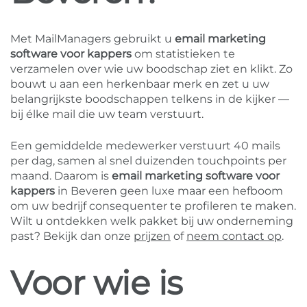
Met MailManagers gebruikt u
email marketing
software voor kappers
om statistieken te
verzamelen over wie uw boodschap ziet en klikt. Zo
bouwt u aan een herkenbaar merk en zet u uw
belangrijkste boodschappen telkens in de kijker —
bij élke mail die uw team verstuurt.
Een gemiddelde medewerker verstuurt 40 mails
per dag, samen al snel duizenden touchpoints per
maand. Daarom is
email marketing software voor
kappers
in Beveren geen luxe maar een hefboom
om uw bedrijf consequenter te profileren te maken.
Wilt u ontdekken welk pakket bij uw onderneming
past? Bekijk dan onze
prijzen
of
neem contact op
.
Voor wie is