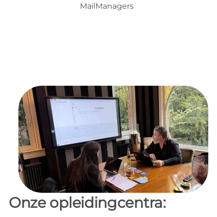
MailManagers
Onze opleidingcentra: