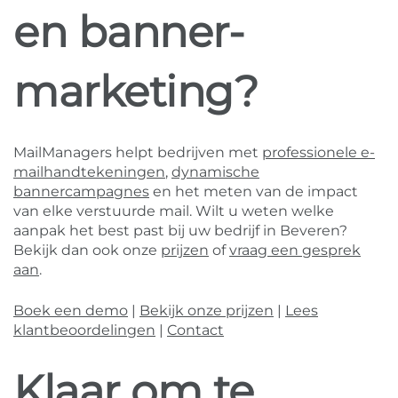
en banner-
marketing?
MailManagers helpt bedrijven met
professionele e-
mailhandtekeningen
,
dynamische
bannercampagnes
en het meten van de impact
van elke verstuurde mail. Wilt u weten welke
aanpak het best past bij uw bedrijf in Beveren?
Bekijk dan ook onze
prijzen
of
vraag een gesprek
aan
.
Boek een demo
|
Bekijk onze prijzen
|
Lees
klantbeoordelingen
|
Contact
Klaar om te