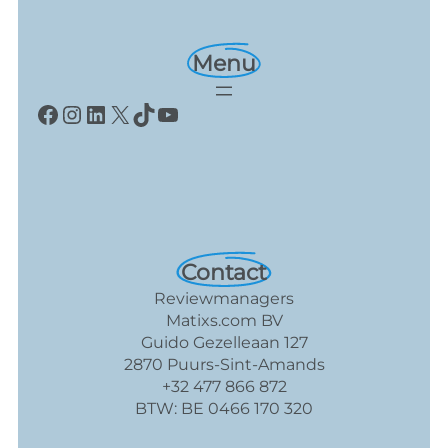
Menu
Facebook
Instagram
LinkedIn
X
TikTok
YouTube
Contact
Reviewmanagers
Matixs.com BV
Guido Gezelleaan 127
2870 Puurs-Sint-Amands
+32 477 866 872
BTW: BE 0466 170 320