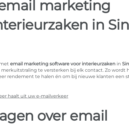
 email marketing
nterieurzaken in Sin
 met
email marketing software voor interieurzaken
in
Sin
merkuitstraling te versterken bij elk contact. Zo wordt 
r rendement te halen én om bij nieuwe klanten een s
r haalt uit uw e-mailverkeer
ragen over email