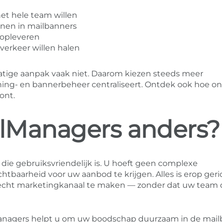
et hele team willen
onen in mailbanners
 opleveren
erkeer willen halen
atige aanpak vaak niet. Daarom kiezen steeds meer
ing- en bannerbeheer centraliseert. Ontdek ook hoe o
ont.
lManagers anders?
die gebruiksvriendelijk is. U hoeft geen complexe
tbaarheid voor uw aanbod te krijgen. Alles is erop ger
echt marketingkanaal te maken — zonder dat uw team 
Managers helpt u om uw boodschap duurzaam in de mail