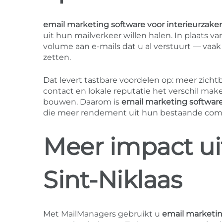
email marketing software voor interieurzake
uit hun mailverkeer willen halen. In plaats 
volume aan e-mails dat u al verstuurt — vaa
zetten.
Dat levert tastbare voordelen op: meer zichtb
contact en lokale reputatie het verschil mak
bouwen. Daarom is
email marketing software
die meer rendement uit hun bestaande comm
Meer impact ui
Sint-Niklaas
Met MailManagers gebruikt u
email marketin