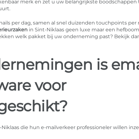
rkenbaar merk en zet u uw belangrijkste boodschappen 
uurt.
ils per dag, samen al snel duizenden touchpoints per
erieurzaken
in Sint-Niklaas geen luxe maar een hefboo
tdekken welk pakket bij uw onderneming past? Bekijk da
ernemingen is ema
ware voor
 geschikt?
-Niklaas die hun e-mailverkeer professioneler willen inze