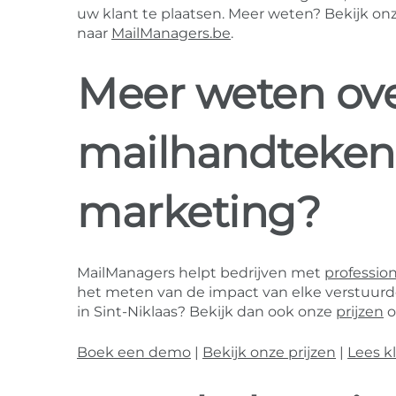
uw klant te plaatsen. Meer weten? Bekijk on
naar
MailManagers.be
.
Meer weten ove
mailhandteken
marketing?
MailManagers helpt bedrijven met
professio
het meten van de impact van elke verstuurde 
in Sint-Niklaas? Bekijk dan ook onze
prijzen
o
Boek een demo
|
Bekijk onze prijzen
|
Lees k