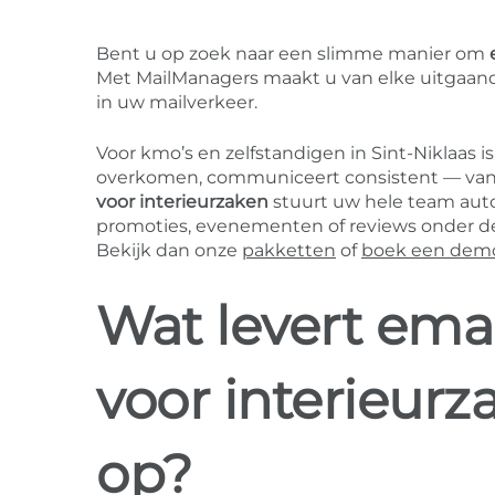
Bent u op zoek naar een slimme manier om
Met MailManagers maakt u van elke uitgaand
in uw mailverkeer.
Voor kmo’s en zelfstandigen in Sint-Niklaas is
overkomen, communiceert consistent — van of
voor interieurzaken
stuurt uw hele team autom
promoties, evenementen of reviews onder de 
Bekijk dan onze
pakketten
of
boek een dem
Wat levert ema
voor interieurz
op?