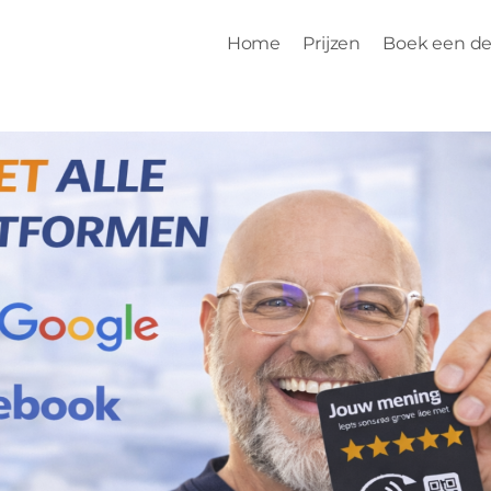
Home
Prijzen
Boek een d