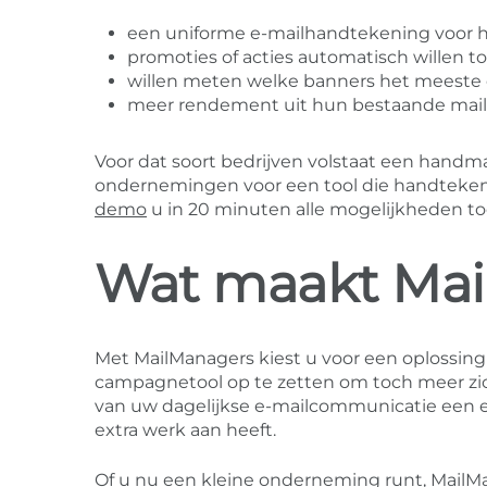
een uniforme e-mailhandtekening voor h
promoties of acties automatisch willen t
willen meten welke banners het meeste
meer rendement uit hun bestaande mailv
Voor dat soort bedrijven volstaat een handm
ondernemingen voor een tool die handteken
demo
u in 20 minuten alle mogelijkheden to
Wat maakt Mai
Met MailManagers kiest u voor een oplossing 
campagnetool op te zetten om toch meer zich
van uw dagelijkse e-mailcommunicatie een 
extra werk aan heeft.
Of u nu een kleine onderneming runt, Mail