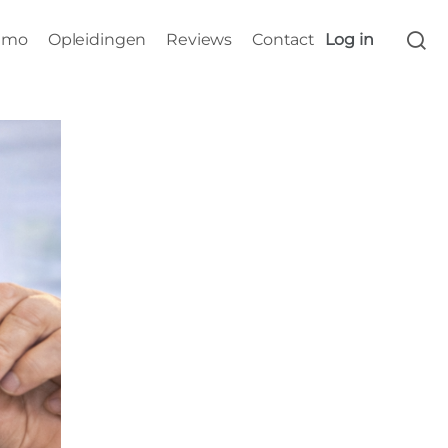
s
emo
Opleidingen
Reviews
Contact
Log in