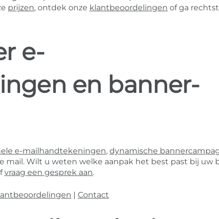
ze
prijzen
, ontdek onze
klantbeoordelingen
of ga rechts
r e-
ingen en banner-
nele e-mailhandtekeningen
,
dynamische bannercampa
mail. Wilt u weten welke aanpak het best past bij uw b
f
vraag een gesprek aan
.
lantbeoordelingen
|
Contact