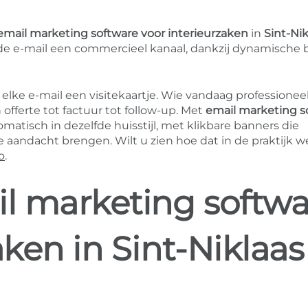
email marketing software voor interieurzaken
in
Sint-Nik
e e-mail een commercieel kanaal, dankzij dynamische 
 elke e-mail een visitekaartje. Wie vandaag professioneel
ferte tot factuur tot follow-up. Met
email marketing s
atisch in dezelfde huisstijl, met klikbare banners die
aandacht brengen. Wilt u zien hoe dat in de praktijk w
o
.
il marketing softwa
aken in Sint-Niklaas