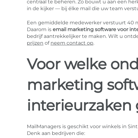
centraal te beheren. Zo bouwt u aan een he
in de kijker — bij élke mail die uw team verst
Een gemiddelde medewerker verstuurt 40 ma
Daarom is
email marketing software voor int
bedrijf aantrekkelijker te maken. Wilt u on
prijzen
of
neem contact op
.
Voor welke ond
marketing soft
interieurzaken
MailManagers is geschikt voor winkels in Sint
Denk aan bedrijven die: