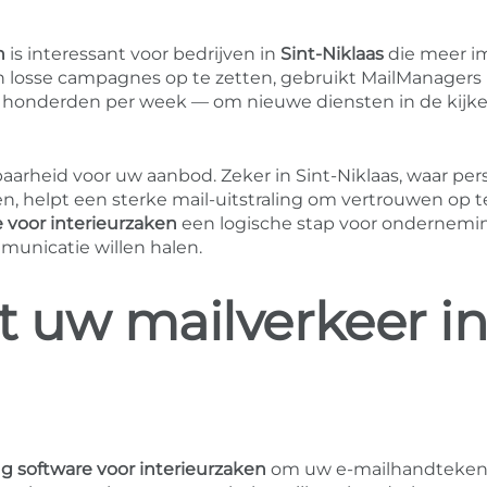
n
is interessant voor bedrijven in
Sint-Niklaas
die meer i
van losse campagnes op te zetten, gebruikt MailManagers
k honderden per week — om nieuwe diensten in de kijke
aarheid voor uw aanbod. Zeker in Sint-Niklaas, waar pers
en, helpt een sterke mail-uitstraling om vertrouwen op t
 voor interieurzaken
een logische stap voor ondernem
unicatie willen halen.
t uw mailverkeer i
g software voor interieurzaken
om uw e-mailhandteken