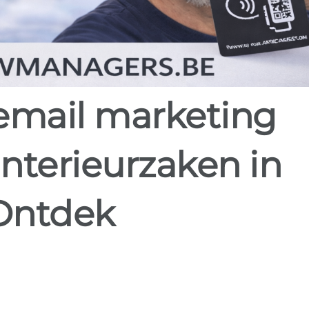
interieurzaken in
 Ontdek