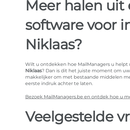
Meer halen uit
software voor i
Niklaas?
Wilt u ontdekken hoe MailManagers u helpt
Niklaas
? Dan is dit het juiste moment om uw 
makkelijker om met bestaande middelen mee
eerste indruk achter te laten.
Bezoek MailManagers.be en ontdek hoe u mee
Veelgestelde v