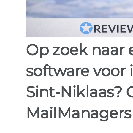
Op zoek naar email marketing
software voor 
Sint-Niklaas?
MailManagers