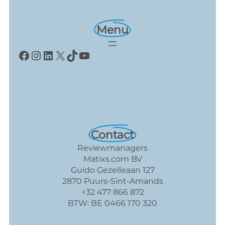
Menu
Facebook
Instagram
LinkedIn
X
TikTok
YouTube
Contact
Reviewmanagers
Matixs.com BV
Guido Gezelleaan 127
2870 Puurs-Sint-Amands
+32 477 866 872
BTW: BE 0466 170 320