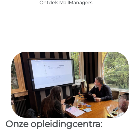
Ontdek MailManagers
Onze opleidingcentra: