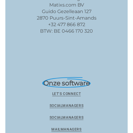
Matixs.com BV
Guido Gezelleaan 127
2870 Puurs-Sint-Amands
+32 477 866 872
BTW: BE 0466 170 320
Onze software
LET’S CONNECT
SOCIALMANAGERS
SOCIALMANAGERS
MAILMANAGERS