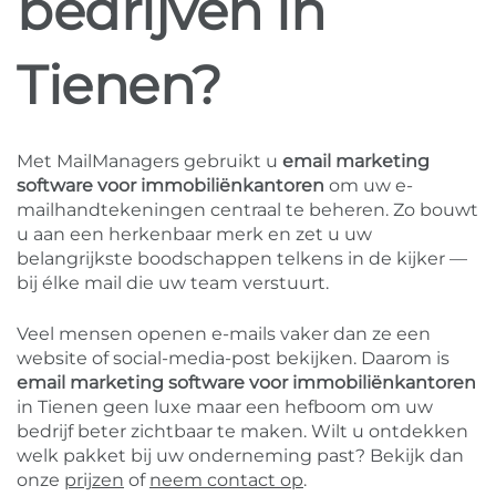
bedrijven in
Tienen?
Met MailManagers gebruikt u
email marketing
software voor immobiliënkantoren
om uw e-
mailhandtekeningen centraal te beheren. Zo bouwt
u aan een herkenbaar merk en zet u uw
belangrijkste boodschappen telkens in de kijker —
bij élke mail die uw team verstuurt.
Veel mensen openen e-mails vaker dan ze een
website of social-media-post bekijken. Daarom is
email marketing software voor immobiliënkantoren
in Tienen geen luxe maar een hefboom om uw
bedrijf beter zichtbaar te maken. Wilt u ontdekken
welk pakket bij uw onderneming past? Bekijk dan
onze
prijzen
of
neem contact op
.