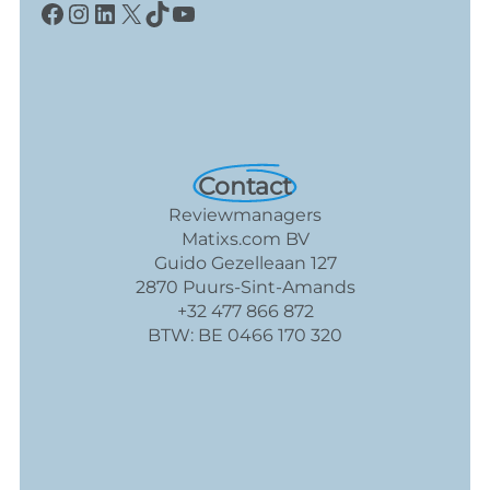
Facebook
Instagram
LinkedIn
X
TikTok
YouTube
Contact
Reviewmanagers
Matixs.com BV
Guido Gezelleaan 127
2870 Puurs-Sint-Amands
+32 477 866 872
BTW: BE 0466 170 320