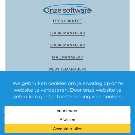
Onze software
LET’S CONNECT
SOCIALMANAGERS
SOCIALMANAGERS
MAILMANAGERS
WEBSITEMANAGERS
Reviewmanagers by Matixs.com BV
–
Privacy Policy
–
Algemene voorwaarden