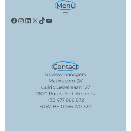
Menu
Facebook
Instagram
LinkedIn
X
TikTok
YouTube
Contact
Reviewmanagers
Matixs.com BV
Guido Gezelleaan 127
2870 Puurs-Sint-Amands
+32 477 866 872
BTW: BE 0466 170 320