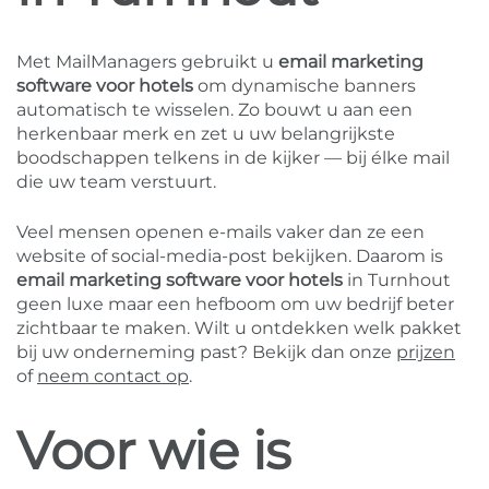
Met MailManagers gebruikt u
email marketing
software voor hotels
om dynamische banners
automatisch te wisselen. Zo bouwt u aan een
herkenbaar merk en zet u uw belangrijkste
boodschappen telkens in de kijker — bij élke mail
die uw team verstuurt.
Veel mensen openen e-mails vaker dan ze een
website of social-media-post bekijken. Daarom is
email marketing software voor hotels
in Turnhout
geen luxe maar een hefboom om uw bedrijf beter
zichtbaar te maken. Wilt u ontdekken welk pakket
bij uw onderneming past? Bekijk dan onze
prijzen
of
neem contact op
.
Voor wie is