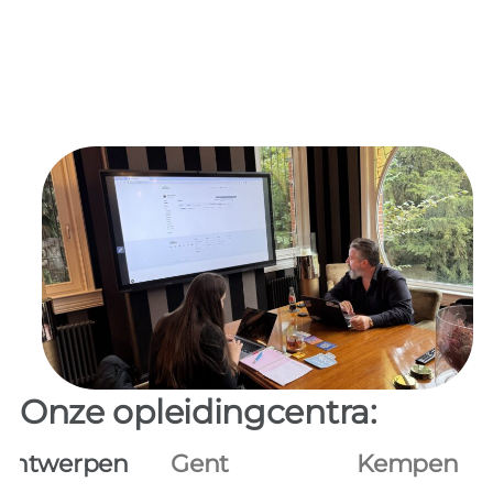
Onze opleidingcentra:
Antwerpen
Gent
Kempen