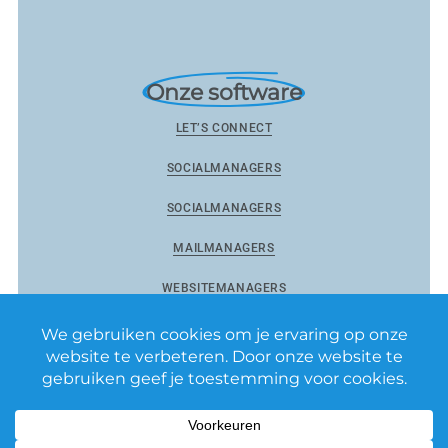
Onze software
LET’S CONNECT
SOCIALMANAGERS
SOCIALMANAGERS
MAILMANAGERS
WEBSITEMANAGERS
Reviewmanagers by Matixs.com BV
–
Privacy Policy
–
Algemene voorwaarden