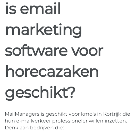
is email
marketing
software voor
horecazaken
geschikt?
MailManagers is geschikt voor kmo’s in Kortrijk die
hun e-mailverkeer professioneler willen inzetten.
Denk aan bedrijven die: