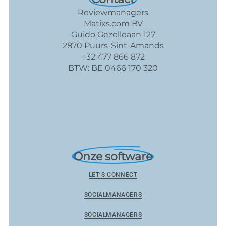
Reviewmanagers
Matixs.com BV
Guido Gezelleaan 127
2870 Puurs-Sint-Amands
+32 477 866 872
BTW: BE 0466 170 320
Onze software
LET’S CONNECT
SOCIALMANAGERS
SOCIALMANAGERS