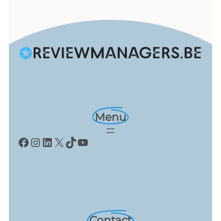
Menu
Facebook
Instagram
LinkedIn
X
TikTok
YouTube
Contact