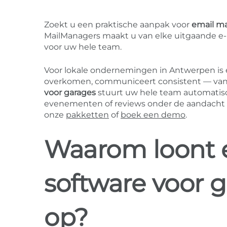
Zoekt u een praktische aanpak voor
email ma
MailManagers maakt u van elke uitgaande e-m
voor uw hele team.
Voor lokale ondernemingen in Antwerpen is el
overkomen, communiceert consistent — van of
voor garages
stuurt uw hele team automatisch
evenementen of reviews onder de aandacht br
onze
pakketten
of
boek een demo
.
Waarom loont 
software voor 
op?