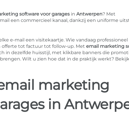
rketing software voor garages
in
Antwerpen
? Met
ail een commercieel kanaal, dankzij een uniforme uitst
ke e-mail een visitekaartje. Wie vandaag professioneel 
ferte tot factuur tot follow-up. Met
email marketing s
 in dezelfde huisstijl, met klikbare banners die promoti
engen. Wilt u zien hoe dat in de praktijk werkt? Bekij
email marketing
garages in Antwerp