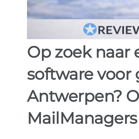
Op zoek naar email marketing
software voor 
Antwerpen? O
MailManagers