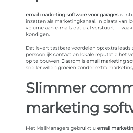
email marketing software voor garages
is int
inzetten als marketingkanaal. In plaats van 
volume aan e-mails dat u al verstuurt — va
kondigen.
Dat levert tastbare voordelen op: extra lead
persoonlijk contact en lokale reputatie het 
op te bouwen. Daarom is
email marketing so
sneller willen groeien zonder extra marketing
Slimmer comm
marketing soft
Met MailManagers gebruikt u
email marketin