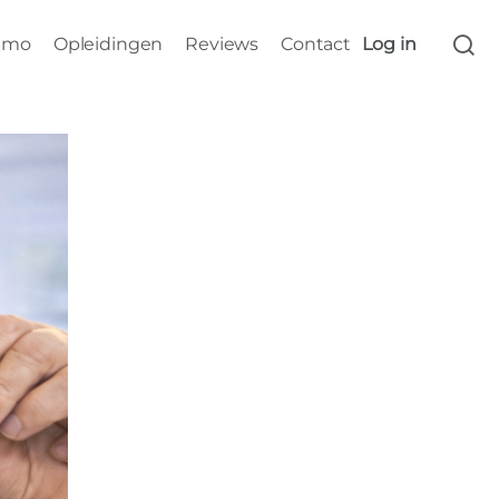
s
emo
Opleidingen
Reviews
Contact
Log in