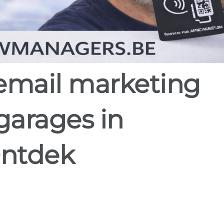
garages in
ntdek