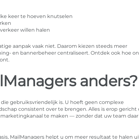
ke keer te hoeven knutselen
erken
erkeer willen halen
atige aanpak vaak niet. Daarom kiezen steeds meer
ing- en bannerbeheer centraliseert. Ontdek ook hoe o
ont.
lManagers anders?
die gebruiksvriendelijk is. U hoeft geen complexe
chap consistent over te brengen. Alles is erop gericht
 marketingkanaal te maken — zonder dat uw team daar 
sis, MailManagers helpt u om meer resultaat te halen ui