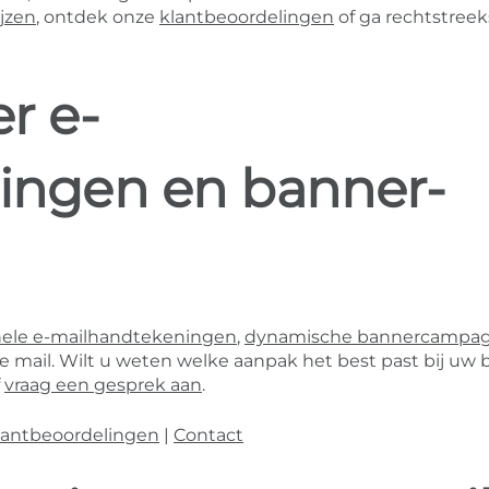
ijzen
, ontdek onze
klantbeoordelingen
of ga rechtstreek
r e-
ingen en banner-
nele e-mailhandtekeningen
,
dynamische bannercampa
mail. Wilt u weten welke aanpak het best past bij uw b
f
vraag een gesprek aan
.
lantbeoordelingen
|
Contact