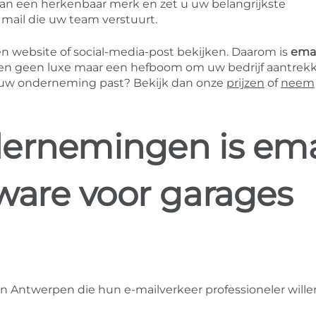
aan een herkenbaar merk en zet u uw belangrijkste
 mail die uw team verstuurt.
n website of social-media-post bekijken. Daarom is
emai
n geen luxe maar een hefboom om uw bedrijf aantrekke
j uw onderneming past? Bekijk dan onze
prijzen
of
neem
ernemingen is ema
ware voor garages
in Antwerpen die hun e-mailverkeer professioneler wille