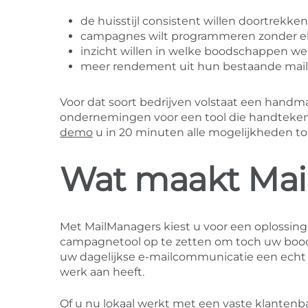
de huisstijl consistent willen doortrekken
campagnes wilt programmeren zonder el
inzicht willen in welke boodschappen w
meer rendement uit hun bestaande mailv
Voor dat soort bedrijven volstaat een handm
ondernemingen voor een tool die handteken
demo
u in 20 minuten alle mogelijkheden to
Wat maakt Mai
Met MailManagers kiest u voor een oplossing 
campagnetool op te zetten om toch uw boods
uw dagelijkse e-mailcommunicatie een echt
werk aan heeft.
Of u nu lokaal werkt met een vaste klantenba