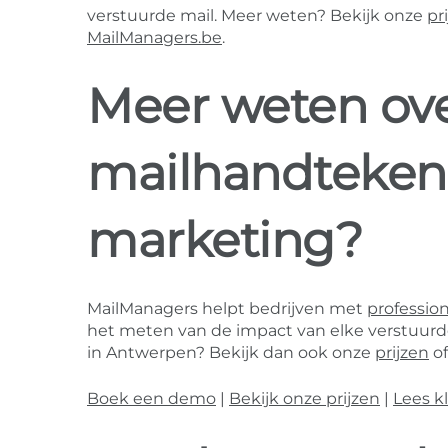
verstuurde mail. Meer weten? Bekijk onze
pr
MailManagers.be
.
Meer weten ove
mailhandteken
marketing?
MailManagers helpt bedrijven met
professio
het meten van de impact van elke verstuurde 
in Antwerpen? Bekijk dan ook onze
prijzen
o
Boek een demo
|
Bekijk onze prijzen
|
Lees k