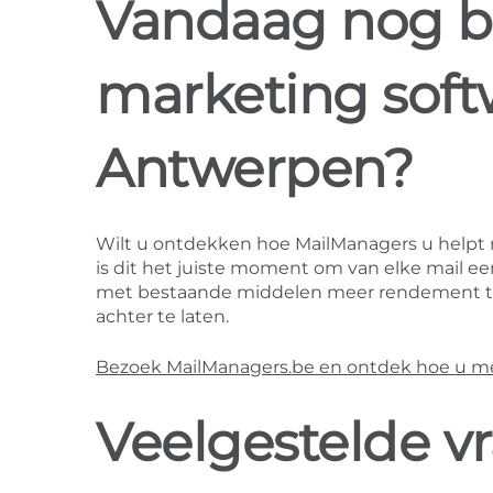
Vandaag nog b
marketing soft
Antwerpen?
Wilt u ontdekken hoe MailManagers u helpt
is dit het juiste moment om van elke mail 
met bestaande middelen meer rendement te 
achter te laten.
Bezoek MailManagers.be en ontdek hoe u mee
Veelgestelde v