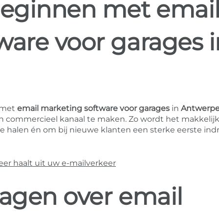
eginnen met emai
ware voor garages i
 met
email marketing software voor garages
in
Antwerp
een commercieel kanaal te maken. Zo wordt het makkelij
halen én om bij nieuwe klanten een sterke eerste ind
r haalt uit uw e-mailverkeer
ragen over email