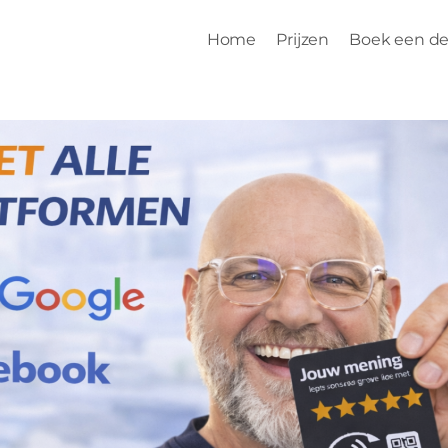
Home
Prijzen
Boek een d