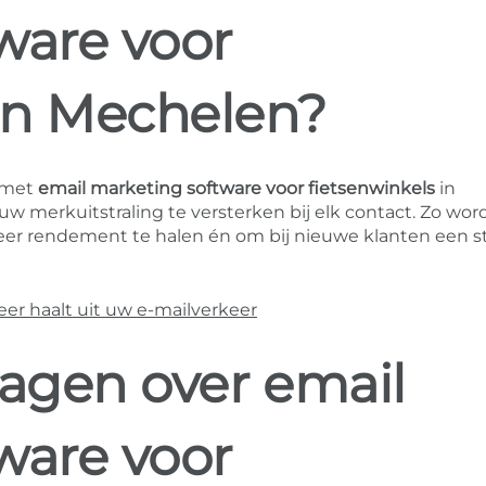
ware voor
 in Mechelen?
 met
email marketing software voor fietsenwinkels
in
uw merkuitstraling te versterken bij elk contact. Zo wor
r rendement te halen én om bij nieuwe klanten een s
r haalt uit uw e-mailverkeer
ragen over email
ware voor