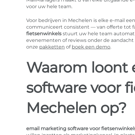
voor uw hele team.
Voor bedrijven in Mechelen is elke e-mail ee
communiceert consistent — van offerte tot f
fietsenwinkels
stuurt uw hele team automatisc
evenementen of reviews onder de aandacht br
onze
pakketten
of
boek een demo
.
Waarom loont 
software voor f
Mechelen op?
email marketing software voor fietsenwinkel