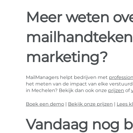
Meer weten ove
mailhandteken
marketing?
MailManagers helpt bedrijven met
professio
het meten van de impact van elke verstuurde 
in Mechelen? Bekijk dan ook onze
prijzen
of
Boek een demo
|
Bekijk onze prijzen
|
Lees k
Vandaag nog b