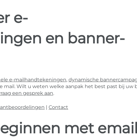
r e-
ingen en banner-
nele e-mailhandtekeningen
,
dynamische bannercampa
mail. Wilt u weten welke aanpak het best past bij uw b
vraag een gesprek aan
.
lantbeoordelingen
|
Contact
eginnen met emai