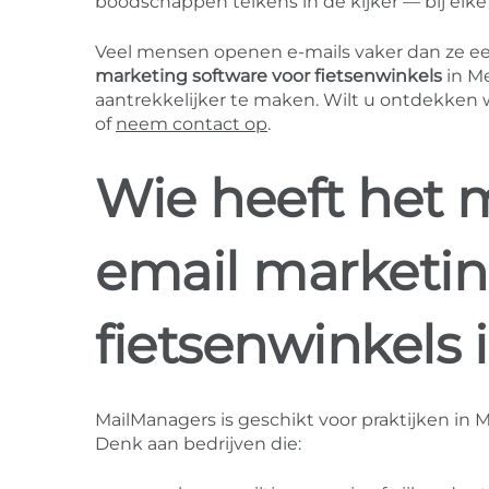
boodschappen telkens in de kijker — bij élke
Veel mensen openen e-mails vaker dan ze ee
marketing software voor fietsenwinkels
in M
aantrekkelijker te maken. Wilt u ontdekken
of
neem contact op
.
Wie heeft het 
email marketin
fietsenwinkels
MailManagers is geschikt voor praktijken in 
Denk aan bedrijven die: