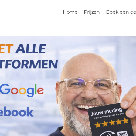
Home
Prijzen
Boek een d