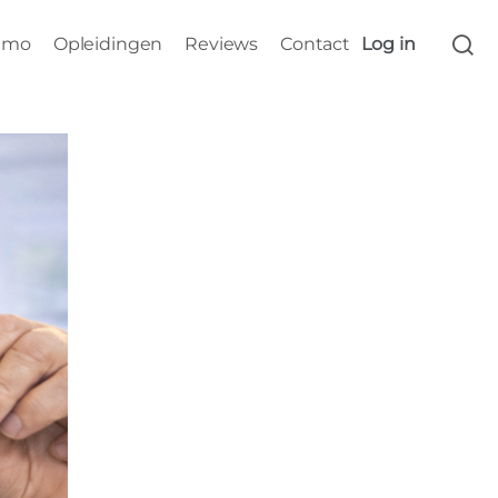
s
emo
Opleidingen
Reviews
Contact
Log in