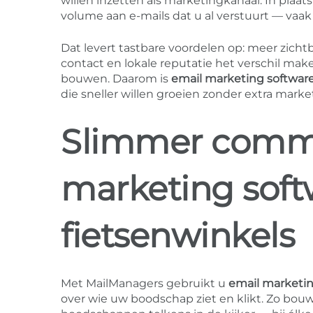
willen inzetten als marketingkanaal. In plaa
volume aan e-mails dat u al verstuurt — va
Dat levert tastbare voordelen op: meer zicht
contact en lokale reputatie het verschil mak
bouwen. Daarom is
email marketing software
die sneller willen groeien zonder extra marke
Slimmer comm
marketing soft
fietsenwinkels
Met MailManagers gebruikt u
email marketin
over wie uw boodschap ziet en klikt. Zo bou