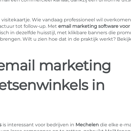
n visitekaartje. Wie vandaag professioneel wil overkomen
actuur tot follow-up. Met
email marketing software voor
h in dezelfde huisstijl, met klikbare banners die promo
engen. Wilt u zien hoe dat in de praktijk werkt? Bekij
email marketing
ietsenwinkels in
s
is interessant voor bedrijven in
Mechelen
die elke e-ma