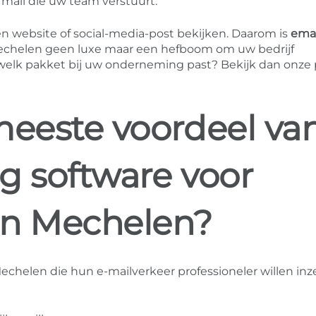
 mail die uw team verstuurt.
n website of social-media-post bekijken. Daarom is
emai
echelen geen luxe maar een hefboom om uw bedrijf
 welk pakket bij uw onderneming past? Bekijk dan onze
meeste voordeel va
g software voor
 in Mechelen?
Mechelen die hun e-mailverkeer professioneler willen inz