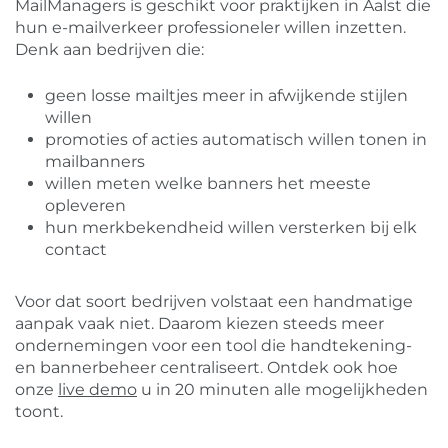
MailManagers is geschikt voor praktijken in Aalst die
hun e-mailverkeer professioneler willen inzetten.
Denk aan bedrijven die:
geen losse mailtjes meer in afwijkende stijlen
willen
promoties of acties automatisch willen tonen in
mailbanners
willen meten welke banners het meeste
opleveren
hun merkbekendheid willen versterken bij elk
contact
Voor dat soort bedrijven volstaat een handmatige
aanpak vaak niet. Daarom kiezen steeds meer
ondernemingen voor een tool die handtekening-
en bannerbeheer centraliseert. Ontdek ook hoe
onze
live demo
u in 20 minuten alle mogelijkheden
toont.