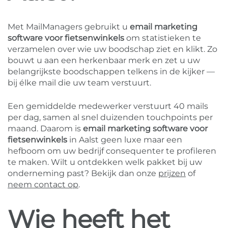
Met MailManagers gebruikt u
email marketing
software voor fietsenwinkels
om statistieken te
verzamelen over wie uw boodschap ziet en klikt. Zo
bouwt u aan een herkenbaar merk en zet u uw
belangrijkste boodschappen telkens in de kijker —
bij élke mail die uw team verstuurt.
Een gemiddelde medewerker verstuurt 40 mails
per dag, samen al snel duizenden touchpoints per
maand. Daarom is
email marketing software voor
fietsenwinkels
in Aalst geen luxe maar een
hefboom om uw bedrijf consequenter te profileren
te maken. Wilt u ontdekken welk pakket bij uw
onderneming past? Bekijk dan onze
prijzen
of
neem contact op
.
Wie heeft het