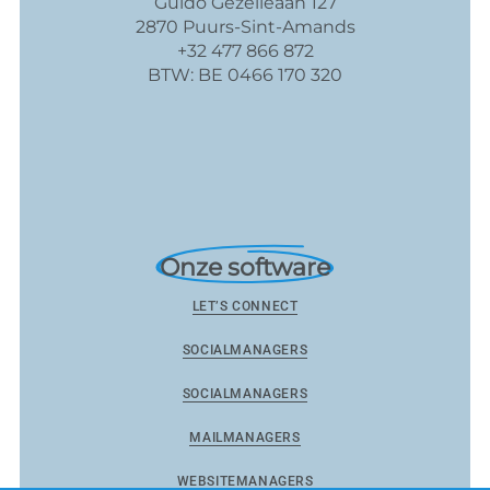
Guido Gezelleaan 127
2870 Puurs-Sint-Amands
+32 477 866 872
BTW: BE 0466 170 320
Onze software
LET’S CONNECT
SOCIALMANAGERS
SOCIALMANAGERS
MAILMANAGERS
WEBSITEMANAGERS