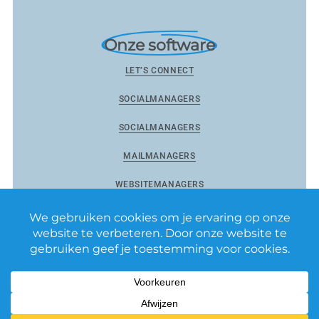
Onze software
LET’S CONNECT
SOCIALMANAGERS
SOCIALMANAGERS
MAILMANAGERS
WEBSITEMANAGERS
Reviewmanagers by Matixs.com BV
–
Privacy Policy
–
Algemene voorwaarden