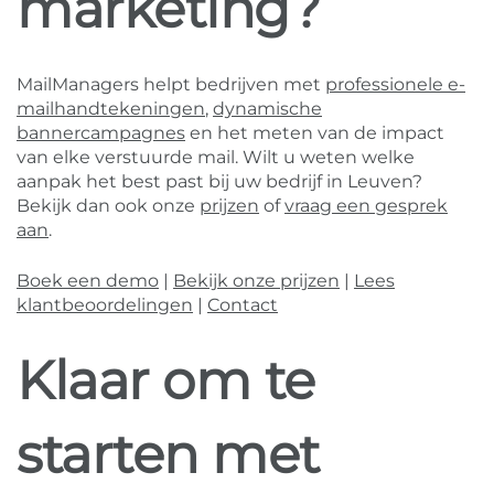
marketing?
MailManagers helpt bedrijven met
professionele e-
mailhandtekeningen
,
dynamische
bannercampagnes
en het meten van de impact
van elke verstuurde mail. Wilt u weten welke
aanpak het best past bij uw bedrijf in Leuven?
Bekijk dan ook onze
prijzen
of
vraag een gesprek
aan
.
Boek een demo
|
Bekijk onze prijzen
|
Lees
klantbeoordelingen
|
Contact
Klaar om te
starten met