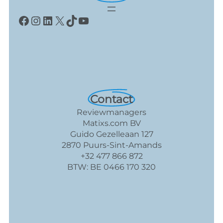
Facebook
Instagram
LinkedIn
X
TikTok
YouTube
Contact
Reviewmanagers
Matixs.com BV
Guido Gezelleaan 127
2870 Puurs-Sint-Amands
+32 477 866 872
BTW: BE 0466 170 320