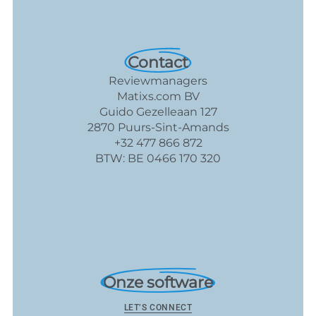
Contact
Reviewmanagers
Matixs.com BV
Guido Gezelleaan 127
2870 Puurs-Sint-Amands
+32 477 866 872
BTW: BE 0466 170 320
Onze software
LET’S CONNECT