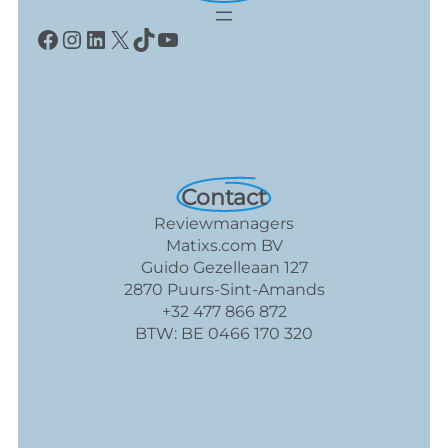
Facebook
Instagram
LinkedIn
X
TikTok
YouTube
Contact
Reviewmanagers
Matixs.com BV
Guido Gezelleaan 127
2870 Puurs-Sint-Amands
+32 477 866 872
BTW: BE 0466 170 320