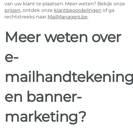
van uw klant te plaatsen. Meer weten? Bekijk onze
prijzen
, ontdek onze
klantbeoordelingen
of ga
rechtstreeks naar
MailManagers.be
.
Meer weten over
e-
mailhandtekenin
en banner-
marketing?