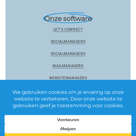
Onze software
LET’S CONNECT
SOCIALMANAGERS
SOCIALMANAGERS
MAILMANAGERS
WEBSITEMANAGERS
Reviewmanagers by Matixs.com BV
–
Privacy Policy
–
Algemene voorwaarden