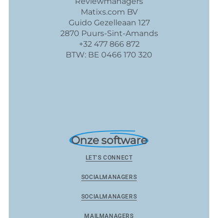
Reviewmanagers
Matixs.com BV
Guido Gezelleaan 127
2870 Puurs-Sint-Amands
+32 477 866 872
BTW: BE 0466 170 320
Onze software
LET’S CONNECT
SOCIALMANAGERS
SOCIALMANAGERS
MAILMANAGERS