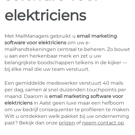
elektriciens
Met MailManagers gebruikt u
email marketing
software voor elektriciens
om uw e-
mailhandtekeningen centraal te beheren. Zo bouwt
u aan een herkenbaar merk en zet u uw
belangrijkste boodschappen telkens in de kijker —
bij élke mail die uw team verstuurt.
Een gemiddelde medewerker verstuurt 40 mails
per dag, samen al snel duizenden touchpoints per
maand. Daarom is
email marketing software voor
elektriciens
in Aalst geen luxe maar een hefboom
om uw bedrijf consequenter te profileren te maken.
Wilt u ontdekken welk pakket bij uw onderneming
past? Bekijk dan onze
prijzen
of
neem contact op
.