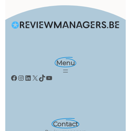
Menu
Facebook
Instagram
LinkedIn
X
TikTok
YouTube
Contact