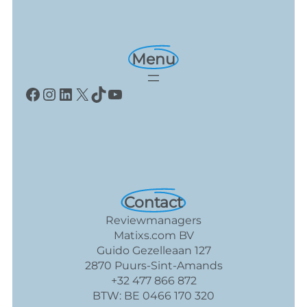
Menu
Facebook
Instagram
LinkedIn
X
TikTok
YouTube
Contact
Reviewmanagers
Matixs.com BV
Guido Gezelleaan 127
2870 Puurs-Sint-Amands
+32 477 866 872
BTW: BE 0466 170 320