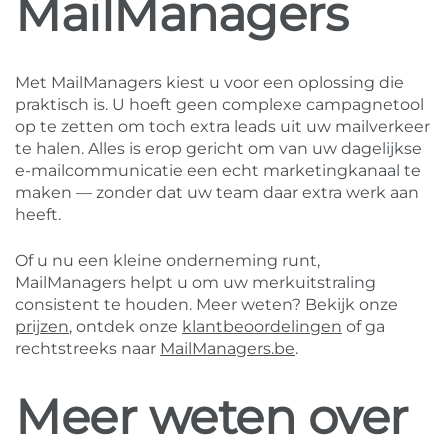
MailManagers
Met MailManagers kiest u voor een oplossing die
praktisch is. U hoeft geen complexe campagnetool
op te zetten om toch extra leads uit uw mailverkeer
te halen. Alles is erop gericht om van uw dagelijkse
e-mailcommunicatie een echt marketingkanaal te
maken — zonder dat uw team daar extra werk aan
heeft.
Of u nu een kleine onderneming runt,
MailManagers helpt u om uw merkuitstraling
consistent te houden. Meer weten? Bekijk onze
prijzen
, ontdek onze
klantbeoordelingen
of ga
rechtstreeks naar
MailManagers.be
.
Meer weten over