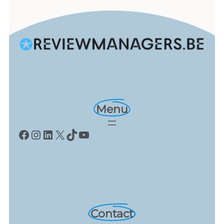
Menu
Facebook
Instagram
LinkedIn
X
TikTok
YouTube
Contact