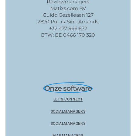
Reviewmanagers
Matixs.com BV
Guido Gezelleaan 127
2870 Puurs-Sint-Amands
+32 477 866 872
BTW: BE 0466 170 320
Onze software
LET’S CONNECT
SOCIALMANAGERS
SOCIALMANAGERS
MAILMANAGERS