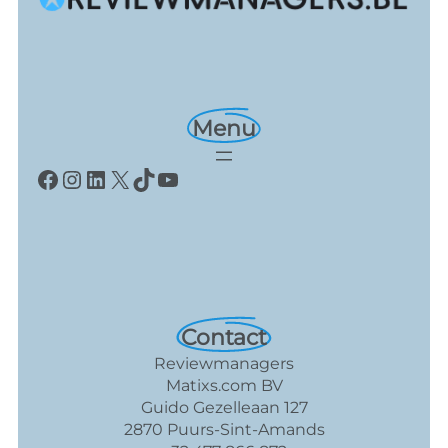
Menu
Facebook
Instagram
LinkedIn
X
TikTok
YouTube
Contact
Reviewmanagers
Matixs.com BV
Guido Gezelleaan 127
2870 Puurs-Sint-Amands