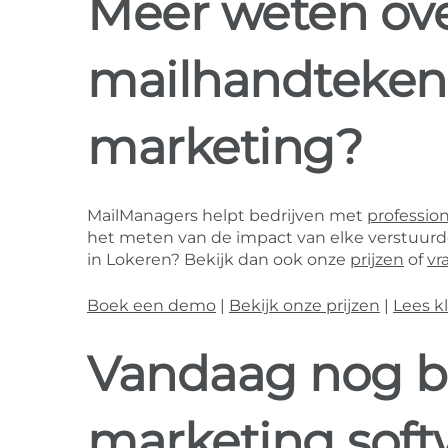
Meer weten ove
mailhandteken
marketing?
MailManagers helpt bedrijven met
professio
het meten van de impact van elke verstuurde 
in Lokeren? Bekijk dan ook onze
prijzen
of
vr
Boek een demo
|
Bekijk onze prijzen
|
Lees k
Vandaag nog b
marketing soft