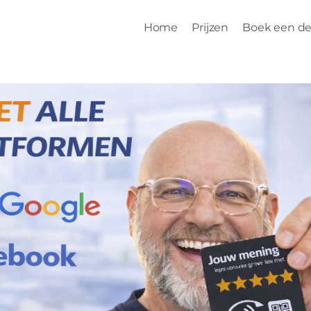
Home
Prijzen
Boek een d