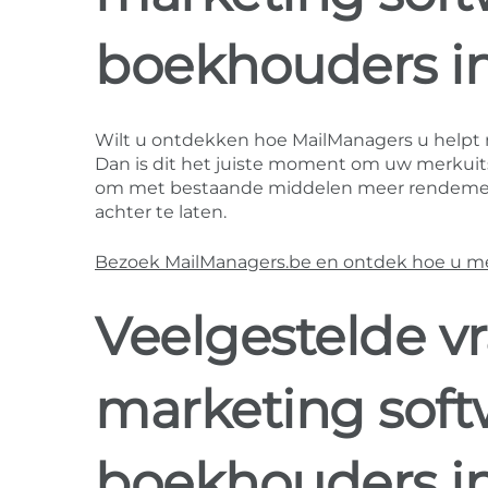
boekhouders i
Wilt u ontdekken hoe MailManagers u helpt
Dan is dit het juiste moment om uw merkuitst
om met bestaande middelen meer rendement 
achter te laten.
Bezoek MailManagers.be en ontdek hoe u mee
Veelgestelde v
marketing soft
boekhouders i