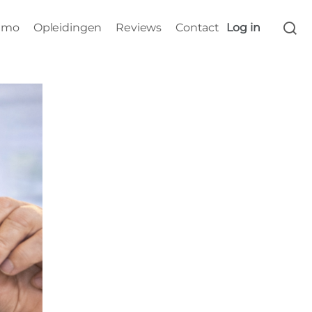
s
emo
Opleidingen
Reviews
Contact
Log in