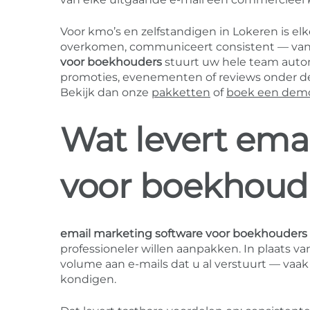
Voor kmo’s en zelfstandigen in Lokeren is elk
overkomen, communiceert consistent — van of
voor boekhouders
stuurt uw hele team automa
promoties, evenementen of reviews onder de 
Bekijk dan onze
pakketten
of
boek een dem
Wat levert ema
voor boekhoude
email marketing software voor boekhouders
professioneler willen aanpakken. In plaats v
volume aan e-mails dat u al verstuurt — va
kondigen.