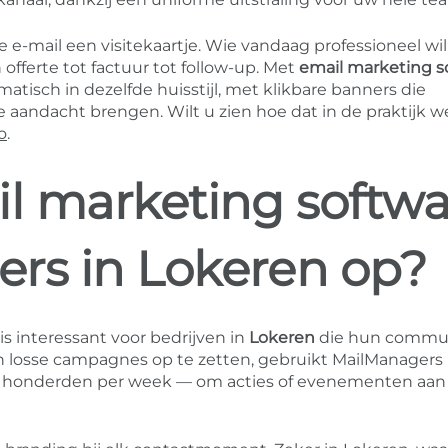
e e-mail een visitekaartje. Wie vandaag professioneel wil
ferte tot factuur tot follow-up. Met
email marketing s
tisch in dezelfde huisstijl, met klikbare banners die
aandacht brengen. Wilt u zien hoe dat in de praktijk w
o
.
il marketing softwa
rs in Lokeren op?
is interessant voor bedrijven in
Lokeren
die hun commun
an losse campagnes op te zetten, gebruikt MailManagers
ak honderden per week — om acties of evenementen aan