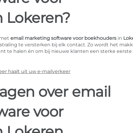
n Lokeren?
 met
email marketing software voor boekhouders
in
Lok
raling te versterken bij elk contact. Zo wordt het makke
te halen én om bij nieuwe klanten een sterke eerste
r haalt uit uw e-mailverkeer
ragen over email
ware voor
n Lokeren