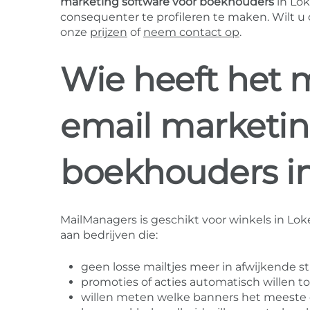
marketing software voor boekhouders
in Lo
consequenter te profileren te maken. Wilt 
onze
prijzen
of
neem contact op
.
Wie heeft het 
email marketin
boekhouders i
MailManagers is geschikt voor winkels in Lok
aan bedrijven die:
geen losse mailtjes meer in afwijkende sti
promoties of acties automatisch willen t
willen meten welke banners het meeste