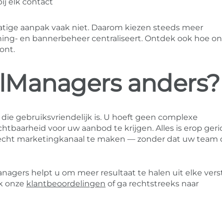
j elk contact
atige aanpak vaak niet. Daarom kiezen steeds meer
ing- en bannerbeheer centraliseert. Ontdek ook hoe o
ont.
lManagers anders?
die gebruiksvriendelijk is. U hoeft geen complexe
tbaarheid voor uw aanbod te krijgen. Alles is erop ger
echt marketingkanaal te maken — zonder dat uw team 
nagers helpt u om meer resultaat te halen uit elke ver
ek onze
klantbeoordelingen
of ga rechtstreeks naar