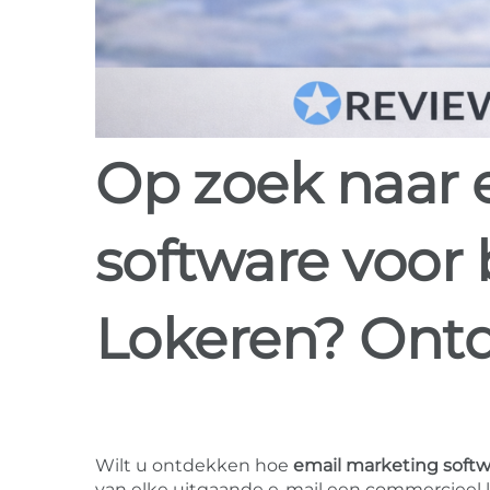
Op zoek naar email marketing
software voor
Lokeren? Ont
Wilt u ontdekken hoe
email marketing soft
van elke uitgaande e-mail een commercieel ka