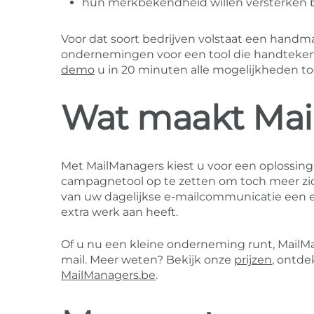
hun merkbekendheid willen versterken bi
Voor dat soort bedrijven volstaat een handm
ondernemingen voor een tool die handteken
demo
u in 20 minuten alle mogelijkheden to
Wat maakt Mai
Met MailManagers kiest u voor een oplossing 
campagnetool op te zetten om toch meer zich
van uw dagelijkse e-mailcommunicatie een 
extra werk aan heeft.
Of u nu een kleine onderneming runt, MailMa
mail. Meer weten? Bekijk onze
prijzen
, ontd
MailManagers.be
.