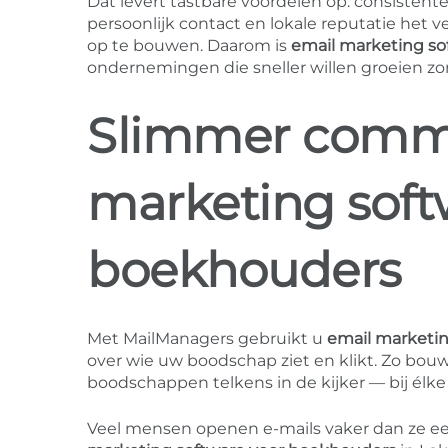
Dat levert tastbare voordelen op: consistent
persoonlijk contact en lokale reputatie het 
op te bouwen. Daarom is
email marketing so
ondernemingen die sneller willen groeien zo
Slimmer comm
marketing soft
boekhouders
Met MailManagers gebruikt u
email marketi
over wie uw boodschap ziet en klikt. Zo bou
boodschappen telkens in de kijker — bij élke
Veel mensen openen e-mails vaker dan ze ee