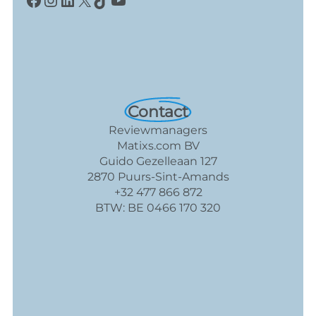
Contact
Reviewmanagers
Matixs.com BV
Guido Gezelleaan 127
2870 Puurs-Sint-Amands
+32 477 866 872
BTW: BE 0466 170 320