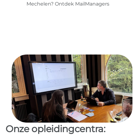
Mechelen? Ontdek MailManagers
Onze opleidingcentra: