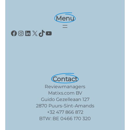
Menu
Facebook
Instagram
LinkedIn
X
TikTok
YouTube
Contact
Reviewmanagers
Matixs.com BV
Guido Gezelleaan 127
2870 Puurs-Sint-Amands
+32 477 866 872
BTW: BE 0466 170 320