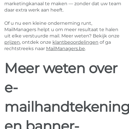
marketingkanaal te maken — zonder dat uw team
daar extra werk aan heeft.
Of u nu een kleine onderneming runt,
MailManagers helpt u om meer resultaat te halen
uit elke verstuurde mail. Meer weten? Bekijk onze
prijzen
, ontdek onze
klantbeoordelingen
of ga
rechtstreeks naar
MailManagers.be
.
Meer weten over
e-
mailhandtekenin
en banner-