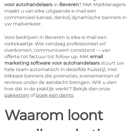
voor autohandelaars
in
Beveren
? Met MailManagers
maakt u van elke uitgaande e-mail een
commercieel kanaal, dankzij dynamische banners in
uw mailverkeer.
Voor bedrijven in Beveren is elke e-mail een
visitekaartje. Wie vandaag professioneel wil
overkomen, communiceert consistent — van
offerte tot factuur tot follow-up. Met
email
marketing software voor autohandelaars
stuurt uw
hele team automatisch in dezelfde huisstijl, met
klikbare banners die promoties, evenementen of
reviews onder de aandacht brengen. Wilt u zien
hoe dat in de praktijk werkt? Bekijk dan onze
pakketten
of
boek een demo
.
Waarom loont