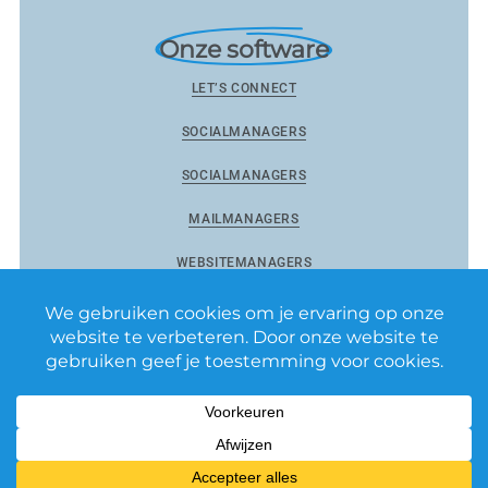
Onze software
LET’S CONNECT
SOCIALMANAGERS
SOCIALMANAGERS
MAILMANAGERS
WEBSITEMANAGERS
Reviewmanagers by Matixs.com BV
–
Privacy Policy
–
Algemene voorwaarden