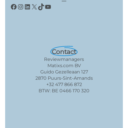
Facebook
Instagram
LinkedIn
X
TikTok
YouTube
Contact
Reviewmanagers
Matixs.com BV
Guido Gezelleaan 127
2870 Puurs-Sint-Amands
+32 477 866 872
BTW: BE 0466 170 320