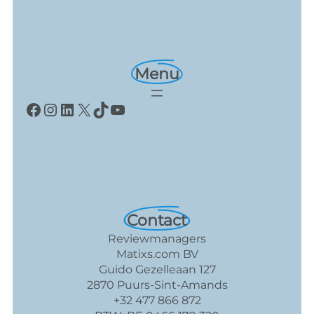
Menu
Facebook
Instagram
LinkedIn
X
TikTok
YouTube
Contact
Reviewmanagers
Matixs.com BV
Guido Gezelleaan 127
2870 Puurs-Sint-Amands
+32 477 866 872