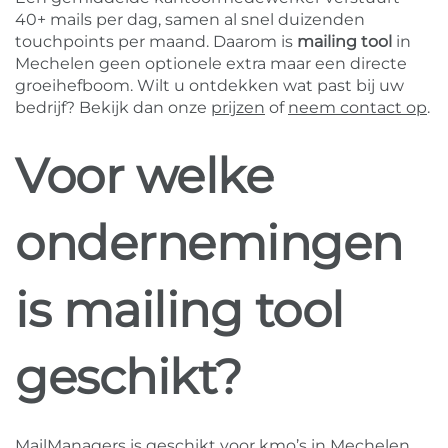
40+ mails per dag, samen al snel duizenden
touchpoints per maand. Daarom is
mailing tool
in
Mechelen geen optionele extra maar een directe
groeihefboom. Wilt u ontdekken wat past bij uw
bedrijf? Bekijk dan onze
prijzen
of
neem contact op
.
Voor welke
ondernemingen
is mailing tool
geschikt?
MailManagers is geschikt voor kmo’s in Mechelen