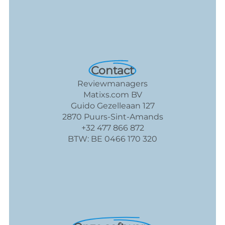
Contact
Reviewmanagers
Matixs.com BV
Guido Gezelleaan 127
2870 Puurs-Sint-Amands
+32 477 866 872
BTW: BE 0466 170 320