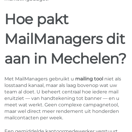
Hoe pakt
MailManagers dit
aan in Mechelen?
Met MailManagers gebruikt u
mailing tool
niet als
losstaand kanaal, maar als laag bovenop wat uw
team al doet. U beheert centraal hoe iedere mail
eruitziet — van handtekening tot banner — en u
meet wat werkt. Geen complexe campagnetool,
maar wel direct meer rendement uit honderden
mailcontacten per week.
Een gemiddelde kantoormedewerker verstuurt