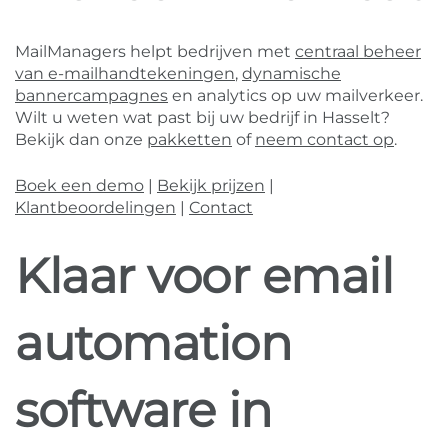
MailManagers helpt bedrijven met
centraal beheer
van e-mailhandtekeningen
,
dynamische
bannercampagnes
en analytics op uw mailverkeer.
Wilt u weten wat past bij uw bedrijf in Hasselt?
Bekijk dan onze
pakketten
of
neem contact op
.
Boek een demo
|
Bekijk prijzen
|
Klantbeoordelingen
|
Contact
Klaar voor email
automation
software in