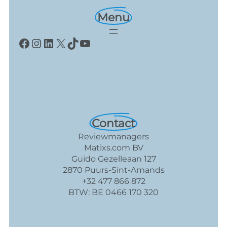
Menu
Facebook
Instagram
LinkedIn
X
TikTok
YouTube
Contact
Reviewmanagers
Matixs.com BV
Guido Gezelleaan 127
2870 Puurs-Sint-Amands
+32 477 866 872
BTW: BE 0466 170 320