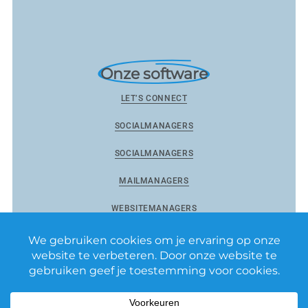
Onze software
LET’S CONNECT
SOCIALMANAGERS
SOCIALMANAGERS
MAILMANAGERS
WEBSITEMANAGERS
Reviewmanagers by Matixs.com BV
–