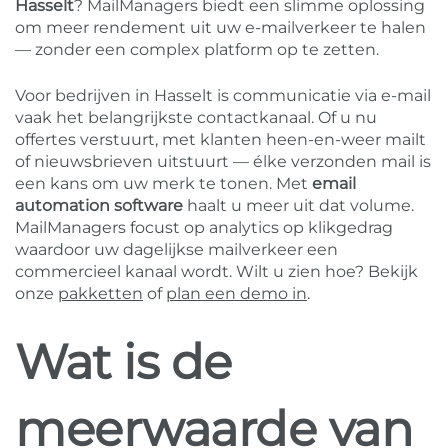
Hasselt
? MailManagers biedt een slimme oplossing
om meer rendement uit uw e-mailverkeer te halen
— zonder een complex platform op te zetten.
Voor bedrijven in Hasselt is communicatie via e-mail
vaak het belangrijkste contactkanaal. Of u nu
offertes verstuurt, met klanten heen-en-weer mailt
of nieuwsbrieven uitstuurt — élke verzonden mail is
een kans om uw merk te tonen. Met
email
automation software
haalt u meer uit dat volume.
MailManagers focust op analytics op klikgedrag
waardoor uw dagelijkse mailverkeer een
commercieel kanaal wordt. Wilt u zien hoe? Bekijk
onze
pakketten
of
plan een demo in
.
Wat is de
meerwaarde van