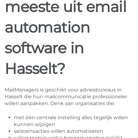
meeste uit email
automation
software in
Hasselt?
MailManagers is geschikt voor adviesbureaus in
Hasselt die hun mailcommunicatie professioneler
willen aanpakken. Denk aan organisaties die:
met één centrale instelling alles tegelijk willen
kunnen wijzigen
seizoensacties willen automatiseren
willen meten welke banners worden geklikt